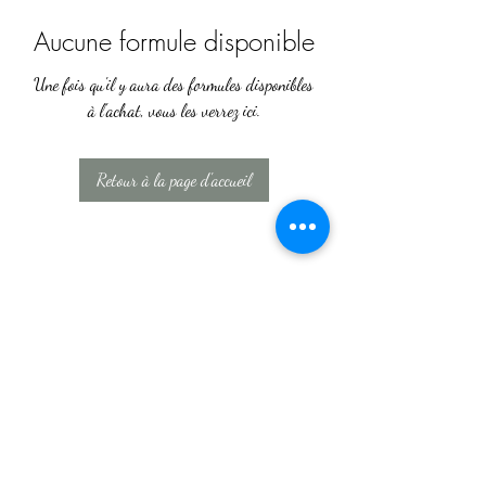
Aucune formule disponible
Une fois qu'il y aura des formules disponibles
à l'achat, vous les verrez ici.
Retour à la page d'accueil
©2019 by Totem.