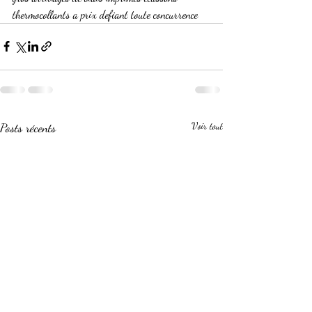
thermocollants a prix defiant toute concurrence
Posts récents
Voir tout