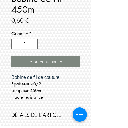
450m
Prix
0,60 €
Quantité
*
Ajouter au panier
Bobine de fil de couture .
Epaisseur 40/2
Longueur 450m
Haute résistance
DÉTAILS DE L'ARTICLE
Bobine de fil de couture 40/2