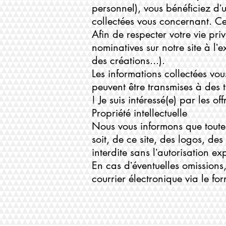
personnel), vous bénéficiez dʼu
collectées vous concernant. Ce
Afin de respecter votre vie pr
nominatives sur notre site à l
des créations...).
Les informations collectées vo
peuvent être transmises à des 
! Je suis intéressé(e) par les o
Propriété intellectuelle
Nous vous informons que toute 
soit, de ce site, des logos, de
interdite sans lʼautorisation 
En cas dʼéventuelles omissions
courrier électronique via
le fo