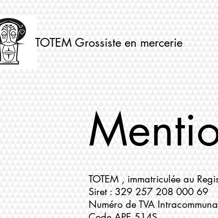
TOTEM Grossiste en mercerie
Mentio
TOTEM , immatriculée au Regi
Siret : 329 257 208 000 69
Numéro de TVA Intracommunau
Code APE 514S