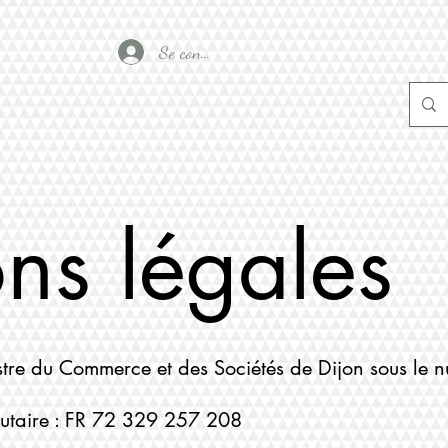
Se connecter
ns légales
stre du Commerce et des Sociétés de Dijon sous le
taire : FR 72 329 257 208