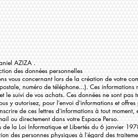
Daniel AZIZA .
tection des données personnelles
ns vous concernant lors de la création de votre co
postale, numéro de téléphone...). Ces informations 
et le suivi de vos achats. Ces données ne sont pas t
nous y autorisez, pour lʼenvoi dʼinformations et offre
crire de ces lettres dʼinformations à tout moment, e
il ou directement dans votre Espace Perso.
de la Loi Informatique et Libertés du 6 janvier 1978
ction des personnes physiques à lʼégard des traitem