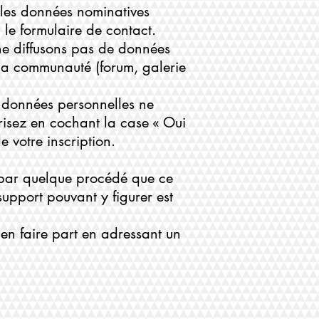
r les données nominatives
 le formulaire de contact.
 ne diffusons pas de données
 la communauté (forum, galerie
s données personnelles ne
risez en cochant la case « Oui
e votre inscription.
, par quelque procédé que ce
support pouvant y figurer est
 en faire part en adressant un