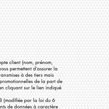
mpte client (nom, prénom,
nous permettent dʼassurer la
ransmises à des tiers mais
s promotionnelles de la part de
n cliquant sur le lien indiqué
 (modifiée par la loi du 6
ents de données à caractère