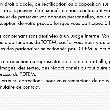
n droit dʼaccès, de rectification ou dʼopposition su
s droits peuvent être exercés en nous contactant via
ivée et de préserver vos données personnelles, nous
ʼexception de votre pseudo lorsque vous participez à
us concernant sont destinées à un usage interne. Vo
tiers partenaires de TOTEM, sauf si vous nous y auto
ffres des partenaires sélectionnés par TOTEM. » lors d
reproduction ou représentation totale ou partielle
s images, des textes, des rédactionnels ou tout autre 
expresse de TOTEM.
, erreurs, corrections, nous vous remercions de nous
rmulaire de contact
.