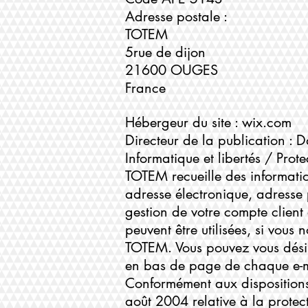
Adresse postale :
TOTEM
5rue de dijon
21600 OUGES
France
Hébergeur du site : wix.com
Directeur de la publication : 
Informatique et libertés / Pro
TOTEM recueille des informatio
adresse électronique, adresse 
gestion de votre compte client 
peuvent être utilisées, si vous 
TOTEM. Vous pouvez vous désins
en bas de page de chaque e-ma
Conformément aux dispositions 
août 2004 relative à la prote